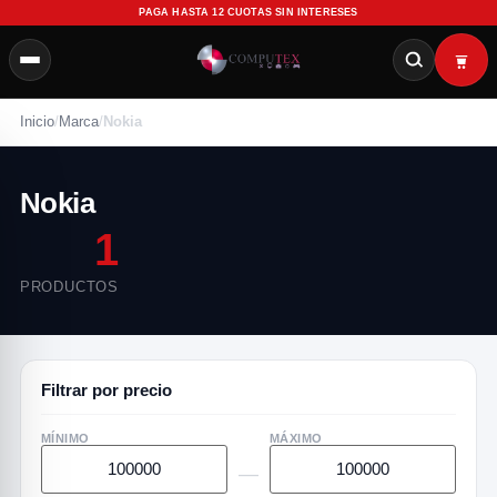
PAGA HASTA 12 CUOTAS SIN INTERESES
Inicio
/
Marca
/
Nokia
Nokia
1
PRODUCTOS
Filtrar por precio
MÍNIMO
MÁXIMO
—