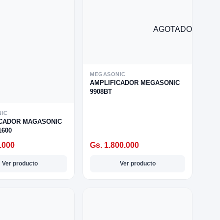
AGOTADO
MEGASONIC
AMPLIFICADOR MEGASONIC
9908BT
IC
ICADOR MAGASONIC
600
.000
Gs. 1.800.000
Ver producto
Ver producto