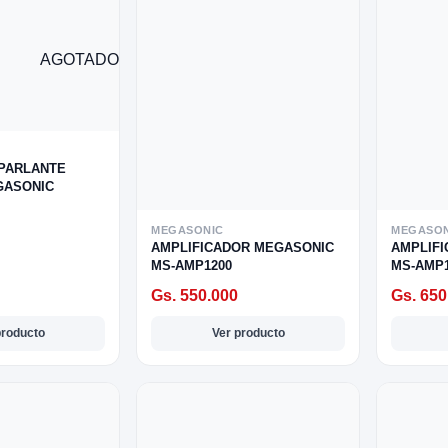
AGOTADO
/PARLANTE
GASONIC
MEGASONIC
MEGASON
AMPLIFICADOR MEGASONIC
AMPLIF
MS-AMP1200
MS-AMP1
Gs. 550.000
Gs. 650
producto
Ver producto