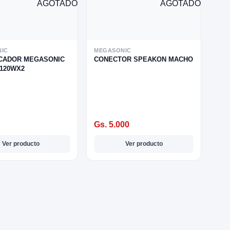
AGOTADO
AGOTADO
IC
MEGASONIC
ICADOR MEGASONIC
CONECTOR SPEAKON MACHO
 120WX2
Gs. 5.000
Ver producto
Ver producto