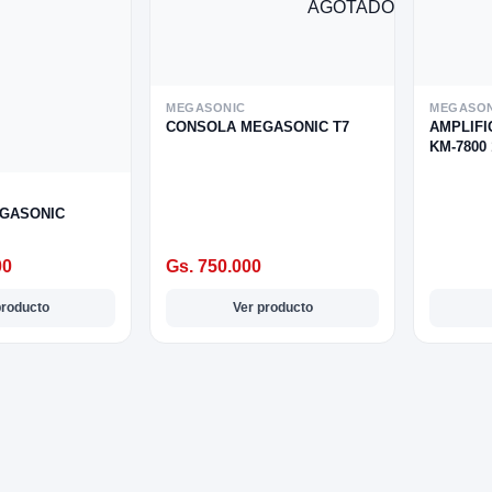
AGOTADO
MEGASONIC
MEGASON
CONSOLA MEGASONIC T7
AMPLIF
KM-7800
GASONIC
00
Gs. 750.000
producto
Ver producto