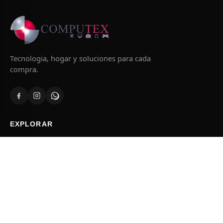
Tecnologia, hogar y soluciones para cada
compra.
EXPLORAR
Inicio
Tienda
Ofertas
Contacto
CATEGORIAS