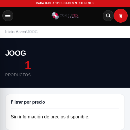
PAGA HASTA 12 CUOTAS SIN INTERESES
Inicio
/
Marca
/
JOOG
JOOG
1
PRODUCTOS
Filtrar por precio
Sin información de precios disponible.