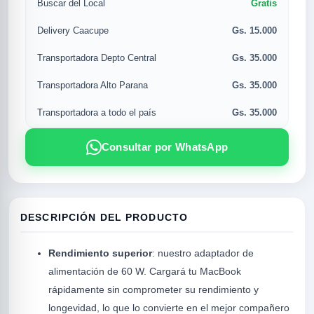
Gratis
Buscar del Local
Gs. 15.000
Delivery Caacupe
Gs. 35.000
Transportadora Depto Central
Gs. 35.000
Transportadora Alto Parana
Gs. 35.000
Transportadora a todo el país
Consultar por WhatsApp
R
DESCRIPCIÓN DEL PRODUCTO
Rendimiento superior
: nuestro adaptador de
alimentación de 60 W. Cargará tu MacBook
rápidamente sin comprometer su rendimiento y
longevidad, lo que lo convierte en el mejor compañero
SICAL